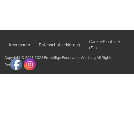
Menu
Freiwillige
Feuerwehr
Weilburg
Cookie-Richtlinie
Impressum
Datenschutzerklärung
(EU)
Copyright © 2018-2024 Freiwillige Feuerwehr Weilburg All Rights
Reserved.