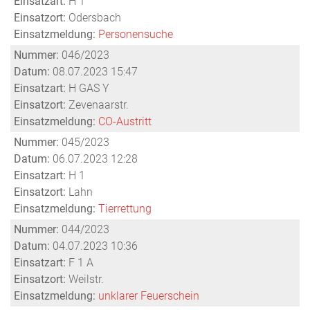
Einsatzart:
H 1
Einsatzort:
Odersbach
Einsatzmeldung:
Personensuche
Nummer:
046/2023
Datum:
08.07.2023 15:47
Einsatzart:
H GAS Y
Einsatzort:
Zevenaarstr.
Einsatzmeldung:
CO-Austritt
Nummer:
045/2023
Datum:
06.07.2023 12:28
Einsatzart:
H 1
Einsatzort:
Lahn
Einsatzmeldung:
Tierrettung
Nummer:
044/2023
Datum:
04.07.2023 10:36
Einsatzart:
F 1 A
Einsatzort:
Weilstr.
Einsatzmeldung:
unklarer Feuerschein