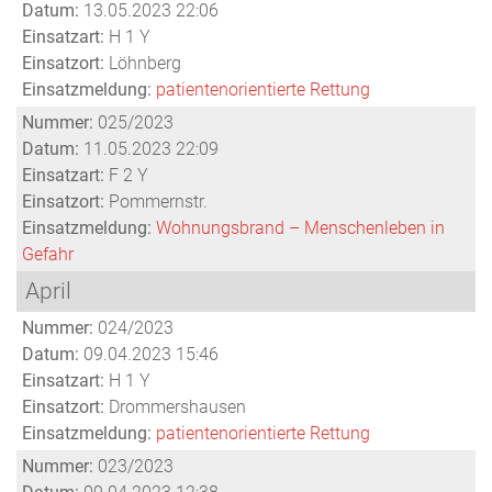
Datum:
13.05.2023 22:06
Einsatzart:
H 1 Y
Einsatzort:
Löhnberg
Einsatzmeldung:
patientenorientierte Rettung
Nummer:
025/2023
Datum:
11.05.2023 22:09
Einsatzart:
F 2 Y
Einsatzort:
Pommernstr.
Einsatzmeldung:
Wohnungsbrand – Menschenleben in
Gefahr
April
Nummer:
024/2023
Datum:
09.04.2023 15:46
Einsatzart:
H 1 Y
Einsatzort:
Drommershausen
Einsatzmeldung:
patientenorientierte Rettung
Nummer:
023/2023