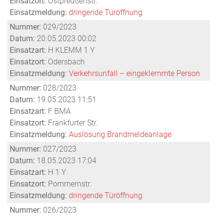
Einsatzort:
Ostpreußenstr.
Einsatzmeldung:
dringende Türöffnung
Nummer:
029/2023
Datum:
20.05.2023 00:02
Einsatzart:
H KLEMM 1 Y
Einsatzort:
Odersbach
Einsatzmeldung:
Verkehrsunfall – eingeklemmte Person
Nummer:
028/2023
Datum:
19.05.2023 11:51
Einsatzart:
F BMA
Einsatzort:
Frankfurter Str.
Einsatzmeldung:
Auslösung Brandmeldeanlage
Nummer:
027/2023
Datum:
18.05.2023 17:04
Einsatzart:
H 1 Y
Einsatzort:
Pommernstr.
Einsatzmeldung:
dringende Türöffnung
Nummer:
026/2023