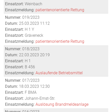
Einsatzort:
Weinbach
Einsatzmeldung:
patientenorientierte Rettung
Nummer:
019/2023
Datum:
25.03.2023 11:12
Einsatzart:
H 1 Y
Einsatzort:
Gräveneck
Einsatzmeldung:
patientenorientierte Rettung
Nummer:
018/2023
Datum:
22.03.2023 20:19
Einsatzart:
H 1
Einsatzort:
B 456
Einsatzmeldung:
Auslaufende Betriebsmittel
Nummer:
017/2023
Datum:
18.03.2023 12:30
Einsatzart:
F BMA
Einsatzort:
Johann-Ernst-Str.
Einsatzmeldung:
Auslösung Brandmeldeanlage
Nummer:
016/2023