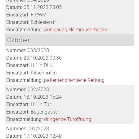
Datum:
05.11.2023 23:05
Einsatzart:
F RWM
Einsatzort:
Schlesierstr.
Einsatzmeldung:
Auslösung Heimrauchmelder
Oktober
Nummer:
083/2023
Datum:
20.10.2023 09:36
Einsatzart:
H 1 Y DLK
Einsatzort:
Kirschhofen
Einsatzmeldung:
patientenorientierte Rettung
Nummer:
082/2023
Datum:
18.10.2023 15:24
Einsatzart:
H 1 Y Tür
Einsatzort:
Bogengasse
Einsatzmeldung:
dringende Türöffnung
Nummer:
081/2023
Datum:
17.10.2023 12:40