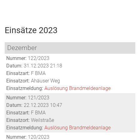
Menu
Freiwillige
Feuerwehr
Einsätze 2023
Weilburg
Dezember
Nummer:
122/2023
Datum:
31.12.2023 21:18
Einsatzart:
F BMA
Einsatzort:
Ahäuser Weg
Einsatzmeldung:
Auslösung Brandmeldeanlage
Nummer:
121/2023
Datum:
22.12.2023 10:47
Einsatzart:
F BMA
Einsatzort:
Weilstraße
Einsatzmeldung:
Auslösung Brandmeldeanlage
Nummer:
120/2023