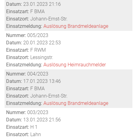
Datum:
23.01.2023 21:16
Einsatzart:
F BMA
Einsatzort:
Johann-Ernst-Str.
Einsatzmeldung:
Auslösung Brandmeldeanlage
Nummer:
005/2023
Datum:
20.01.2023 22:53
Einsatzart:
F RWM
Einsatzort:
Lessingstr.
Einsatzmeldung:
Auslösung Heimrauchmelder
Nummer:
004/2023
Datum:
17.01.2023 13:46
Einsatzart:
F BMA
Einsatzort:
Johann-Ernst-Str.
Einsatzmeldung:
Auslösung Brandmeldeanlage
Nummer:
003/2023
Datum:
13.01.2023 21:56
Einsatzart:
H 1
Einsatzort:
Lahn