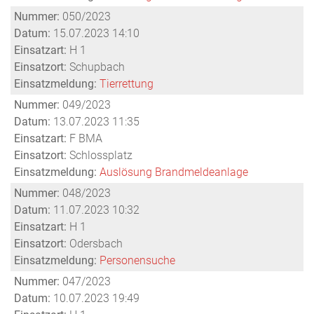
Nummer:
050/2023
Datum:
15.07.2023 14:10
Einsatzart:
H 1
Einsatzort:
Schupbach
Einsatzmeldung:
Tierrettung
Nummer:
049/2023
Datum:
13.07.2023 11:35
Einsatzart:
F BMA
Einsatzort:
Schlossplatz
Einsatzmeldung:
Auslösung Brandmeldeanlage
Nummer:
048/2023
Datum:
11.07.2023 10:32
Einsatzart:
H 1
Einsatzort:
Odersbach
Einsatzmeldung:
Personensuche
Nummer:
047/2023
Datum:
10.07.2023 19:49