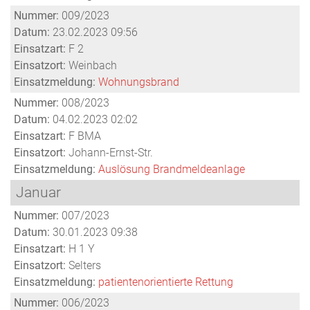
Nummer:
009/2023
Datum:
23.02.2023 09:56
Einsatzart:
F 2
Einsatzort:
Weinbach
Einsatzmeldung:
Wohnungsbrand
Nummer:
008/2023
Datum:
04.02.2023 02:02
Einsatzart:
F BMA
Einsatzort:
Johann-Ernst-Str.
Einsatzmeldung:
Auslösung Brandmeldeanlage
Januar
Nummer:
007/2023
Datum:
30.01.2023 09:38
Einsatzart:
H 1 Y
Einsatzort:
Selters
Einsatzmeldung:
patientenorientierte Rettung
Nummer:
006/2023