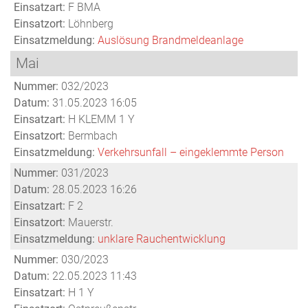
Einsatzart:
F BMA
Einsatzort:
Löhnberg
Einsatzmeldung:
Auslösung Brandmeldeanlage
Mai
Nummer:
032/2023
Datum:
31.05.2023 16:05
Einsatzart:
H KLEMM 1 Y
Einsatzort:
Bermbach
Einsatzmeldung:
Verkehrsunfall – eingeklemmte Person
Nummer:
031/2023
Datum:
28.05.2023 16:26
Einsatzart:
F 2
Einsatzort:
Mauerstr.
Einsatzmeldung:
unklare Rauchentwicklung
Nummer:
030/2023
Datum:
22.05.2023 11:43
Einsatzart:
H 1 Y