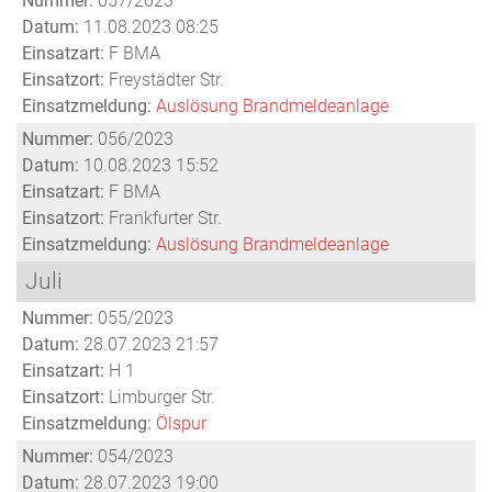
Nummer:
057/2023
Datum:
11.08.2023 08:25
Einsatzart:
F BMA
Einsatzort:
Freystädter Str.
Einsatzmeldung:
Auslösung Brandmeldeanlage
Nummer:
056/2023
Datum:
10.08.2023 15:52
Einsatzart:
F BMA
Einsatzort:
Frankfurter Str.
Einsatzmeldung:
Auslösung Brandmeldeanlage
Juli
Nummer:
055/2023
Datum:
28.07.2023 21:57
Einsatzart:
H 1
Einsatzort:
Limburger Str.
Einsatzmeldung:
Ölspur
Nummer:
054/2023
Datum:
28.07.2023 19:00