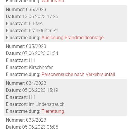
Einsatzmeldung:
Waldbrand
Nummer:
036/2023
Datum:
13.06.2023 17:25
Einsatzart:
F BMA
Einsatzort:
Frankfurter Str.
Einsatzmeldung:
Auslösung Brandmeldeanlage
Nummer:
035/2023
Datum:
07.06.2023 01:54
Einsatzart:
H 1
Einsatzort:
Kirschhofen
Einsatzmeldung:
Personensuche nach Verkehrsunfall
Nummer:
034/2023
Datum:
05.06.2023 15:19
Einsatzart:
H 1
Einsatzort:
Im Lindenstrauch
Einsatzmeldung:
Tierrettung
Nummer:
033/2023
Datum:
05.06.2023 06:05