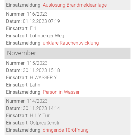
Einsatzmeldung:
Auslösung Brandmeldeanlage
Nummer:
116/2023
Datum:
01.12.2023 07:19
Einsatzart:
F 1
Einsatzort:
Löhnberger Weg
Einsatzmeldung:
unklare Rauchentwicklung
November
Nummer:
115/2023
Datum:
30.11.2023 15:18
Einsatzart:
H WASSER Y
Einsatzort:
Lahn
Einsatzmeldung:
Person in Wasser
Nummer:
114/2023
Datum:
30.11.2023 14:14
Einsatzart:
H 1 Y Tür
Einsatzort:
Ostpreußenstr.
Einsatzmeldung:
dringende Türöffnung