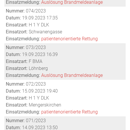
Einsatzmeldung:
Auslösung Brandmeldeanlage
Nummer:
074/2023
Datum:
19.09.2023 17:35
Einsatzart:
H 1 Y DLK
Einsatzort:
Schwanengasse
Einsatzmeldung:
patientenorientierte Rettung
Nummer:
073/2023
Datum:
19.09.2023 16:39
Einsatzart:
F BMA
Einsatzort:
Löhnberg
Einsatzmeldung:
Auslösung Brandmeldeanlage
Nummer:
072/2023
Datum:
15.09.2023 19:40
Einsatzart:
H 1 Y DLK
Einsatzort:
Mengerskirchen
Einsatzmeldung:
patientenorientierte Rettung
Nummer:
071/2023
Datum:
14.09.2023 13:50