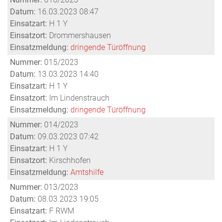
Datum:
16.03.2023 08:47
Einsatzart:
H 1 Y
Einsatzort:
Drommershausen
Einsatzmeldung:
dringende Türöffnung
Nummer:
015/2023
Datum:
13.03.2023 14:40
Einsatzart:
H 1 Y
Einsatzort:
Im Lindenstrauch
Einsatzmeldung:
dringende Türöffnung
Nummer:
014/2023
Datum:
09.03.2023 07:42
Einsatzart:
H 1 Y
Einsatzort:
Kirschhofen
Einsatzmeldung:
Amtshilfe
Nummer:
013/2023
Datum:
08.03.2023 19:05
Einsatzart:
F RWM