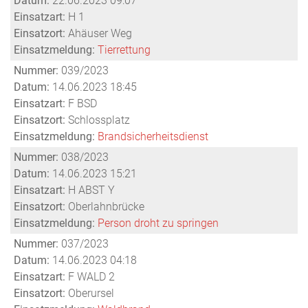
Datum:
22.06.2023 09:07
Einsatzart:
H 1
Einsatzort:
Ahäuser Weg
Einsatzmeldung:
Tierrettung
Nummer:
039/2023
Datum:
14.06.2023 18:45
Einsatzart:
F BSD
Einsatzort:
Schlossplatz
Einsatzmeldung:
Brandsicherheitsdienst
Nummer:
038/2023
Datum:
14.06.2023 15:21
Einsatzart:
H ABST Y
Einsatzort:
Oberlahnbrücke
Einsatzmeldung:
Person droht zu springen
Nummer:
037/2023
Datum:
14.06.2023 04:18
Einsatzart:
F WALD 2
Einsatzort:
Oberursel