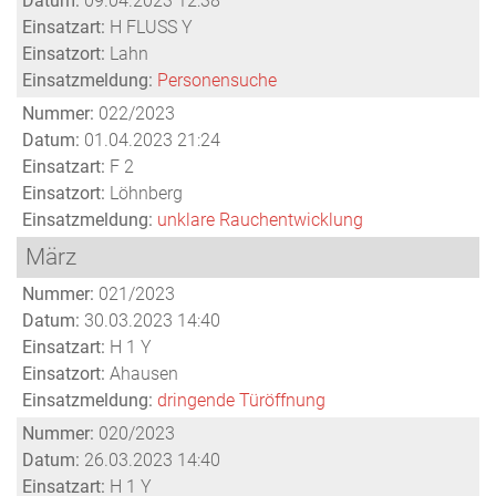
Datum:
09.04.2023 12:38
Einsatzart:
H FLUSS Y
Einsatzort:
Lahn
Einsatzmeldung:
Personensuche
Nummer:
022/2023
Datum:
01.04.2023 21:24
Einsatzart:
F 2
Einsatzort:
Löhnberg
Einsatzmeldung:
unklare Rauchentwicklung
März
Nummer:
021/2023
Datum:
30.03.2023 14:40
Einsatzart:
H 1 Y
Einsatzort:
Ahausen
Einsatzmeldung:
dringende Türöffnung
Nummer:
020/2023
Datum:
26.03.2023 14:40
Einsatzart:
H 1 Y