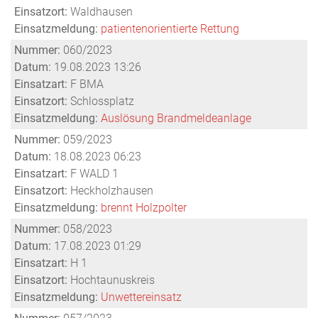
Einsatzort:
Waldhausen
Einsatzmeldung:
patientenorientierte Rettung
Nummer:
060/2023
Datum:
19.08.2023 13:26
Einsatzart:
F BMA
Einsatzort:
Schlossplatz
Einsatzmeldung:
Auslösung Brandmeldeanlage
Nummer:
059/2023
Datum:
18.08.2023 06:23
Einsatzart:
F WALD 1
Einsatzort:
Heckholzhausen
Einsatzmeldung:
brennt Holzpolter
Nummer:
058/2023
Datum:
17.08.2023 01:29
Einsatzart:
H 1
Einsatzort:
Hochtaunuskreis
Einsatzmeldung:
Unwettereinsatz