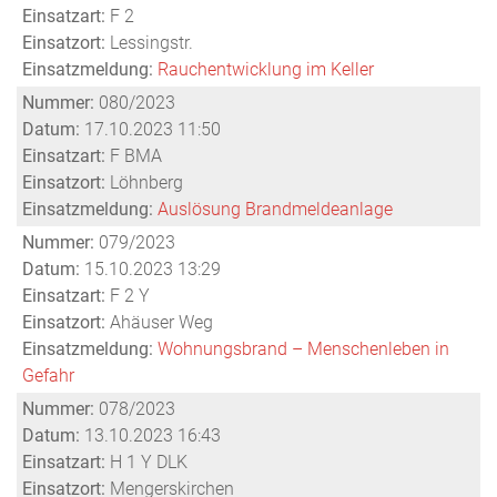
Einsatzart:
F 2
Einsatzort:
Lessingstr.
Einsatzmeldung:
Rauchentwicklung im Keller
Nummer:
080/2023
Datum:
17.10.2023 11:50
Einsatzart:
F BMA
Einsatzort:
Löhnberg
Einsatzmeldung:
Auslösung Brandmeldeanlage
Nummer:
079/2023
Datum:
15.10.2023 13:29
Einsatzart:
F 2 Y
Einsatzort:
Ahäuser Weg
Einsatzmeldung:
Wohnungsbrand – Menschenleben in
Gefahr
Nummer:
078/2023
Datum:
13.10.2023 16:43
Einsatzart:
H 1 Y DLK
Einsatzort:
Mengerskirchen