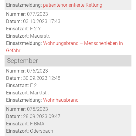
Einsatzmeldung:
patientenorientierte Rettung
Nummer:
077/2023
Datum:
03.10.2023 17:43
Einsatzart:
F 2 Y
Einsatzort:
Mauerstr.
Einsatzmeldung:
Wohnungsbrand – Menschenleben in
Gefahr
September
Nummer:
076/2023
Datum:
30.09.2023 12:48
Einsatzart:
F 2
Einsatzort:
Marktstr.
Einsatzmeldung:
Wohnhausbrand
Nummer:
075/2023
Datum:
28.09.2023 09:47
Einsatzart:
F BMA
Einsatzort:
Odersbach