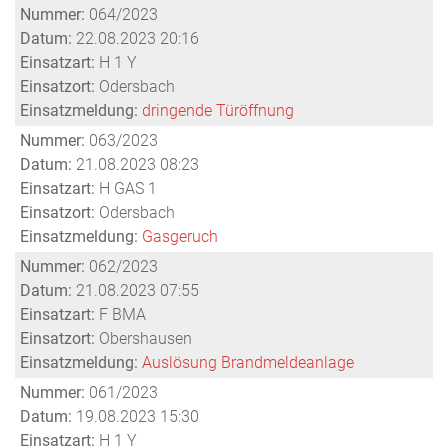
Nummer:
064/2023
Datum:
22.08.2023 20:16
Einsatzart:
H 1 Y
Einsatzort:
Odersbach
Einsatzmeldung:
dringende Türöffnung
Nummer:
063/2023
Datum:
21.08.2023 08:23
Einsatzart:
H GAS 1
Einsatzort:
Odersbach
Einsatzmeldung:
Gasgeruch
Nummer:
062/2023
Datum:
21.08.2023 07:55
Einsatzart:
F BMA
Einsatzort:
Obershausen
Einsatzmeldung:
Auslösung Brandmeldeanlage
Nummer:
061/2023
Datum:
19.08.2023 15:30
Einsatzart:
H 1 Y