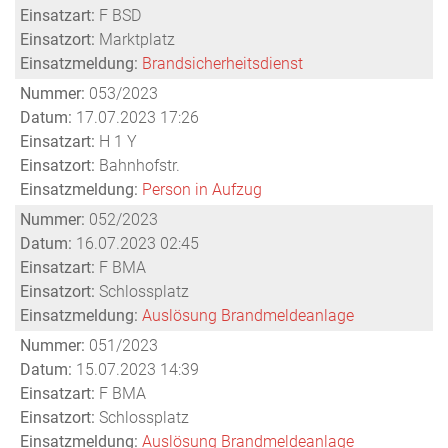
Einsatzart:
F BSD
Einsatzort:
Marktplatz
Einsatzmeldung:
Brandsicherheitsdienst
Nummer:
053/2023
Datum:
17.07.2023 17:26
Einsatzart:
H 1 Y
Einsatzort:
Bahnhofstr.
Einsatzmeldung:
Person in Aufzug
Nummer:
052/2023
Datum:
16.07.2023 02:45
Einsatzart:
F BMA
Einsatzort:
Schlossplatz
Einsatzmeldung:
Auslösung Brandmeldeanlage
Nummer:
051/2023
Datum:
15.07.2023 14:39
Einsatzart:
F BMA
Einsatzort:
Schlossplatz
Einsatzmeldung:
Auslösung Brandmeldeanlage