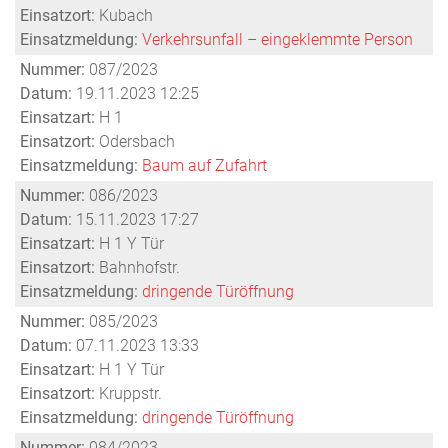
Einsatzort:
Kubach
Einsatzmeldung:
Verkehrsunfall – eingeklemmte Person
Nummer:
087/2023
Datum:
19.11.2023 12:25
Einsatzart:
H 1
Einsatzort:
Odersbach
Einsatzmeldung:
Baum auf Zufahrt
Nummer:
086/2023
Datum:
15.11.2023 17:27
Einsatzart:
H 1 Y Tür
Einsatzort:
Bahnhofstr.
Einsatzmeldung:
dringende Türöffnung
Nummer:
085/2023
Datum:
07.11.2023 13:33
Einsatzart:
H 1 Y Tür
Einsatzort:
Kruppstr.
Einsatzmeldung:
dringende Türöffnung
Nummer:
084/2023