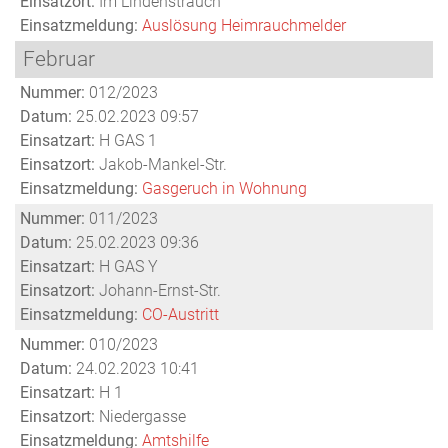
Einsatzort:
Im Lindenstrauch
Einsatzmeldung:
Auslösung Heimrauchmelder
Februar
Nummer:
012/2023
Datum:
25.02.2023 09:57
Einsatzart:
H GAS 1
Einsatzort:
Jakob-Mankel-Str.
Einsatzmeldung:
Gasgeruch in Wohnung
Nummer:
011/2023
Datum:
25.02.2023 09:36
Einsatzart:
H GAS Y
Einsatzort:
Johann-Ernst-Str.
Einsatzmeldung:
CO-Austritt
Nummer:
010/2023
Datum:
24.02.2023 10:41
Einsatzart:
H 1
Einsatzort:
Niedergasse
Einsatzmeldung:
Amtshilfe