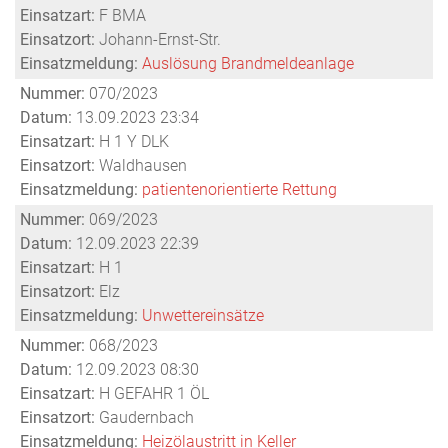
Einsatzart:
F BMA
Einsatzort:
Johann-Ernst-Str.
Einsatzmeldung:
Auslösung Brandmeldeanlage
Nummer:
070/2023
Datum:
13.09.2023 23:34
Einsatzart:
H 1 Y DLK
Einsatzort:
Waldhausen
Einsatzmeldung:
patientenorientierte Rettung
Nummer:
069/2023
Datum:
12.09.2023 22:39
Einsatzart:
H 1
Einsatzort:
Elz
Einsatzmeldung:
Unwettereinsätze
Nummer:
068/2023
Datum:
12.09.2023 08:30
Einsatzart:
H GEFAHR 1 ÖL
Einsatzort:
Gaudernbach
Einsatzmeldung:
Heizölaustritt in Keller