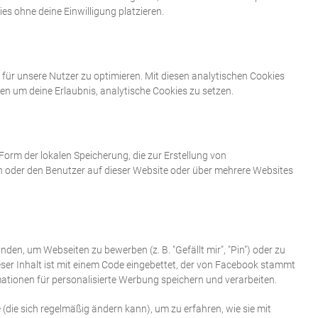
es ohne deine Einwilligung platzieren.
für unsere Nutzer zu optimieren. Mit diesen analytischen Cookies
tten um deine Erlaubnis, analytische Cookies zu setzen.
Form der lokalen Speicherung, die zur Erstellung von
oder den Benutzer auf dieser Website oder über mehrere Websites
en, um Webseiten zu bewerben (z. B. "Gefällt mir", "Pin") oder zu
ieser Inhalt ist mit einem Code eingebettet, der von Facebook stammt
mationen für personalisierte Werbung speichern und verarbeiten.
 (die sich regelmäßig ändern kann), um zu erfahren, wie sie mit