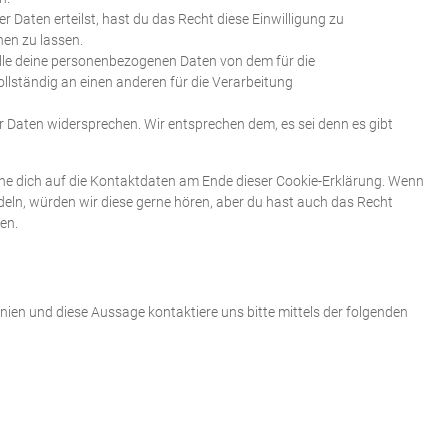
r Daten erteilst, hast du das Recht diese Einwilligung zu
en zu lassen.
alle deine personenbezogenen Daten von dem für die
llständig an einen anderen für die Verarbeitung
 Daten widersprechen. Wir entsprechen dem, es sei denn es gibt
ehe dich auf die Kontaktdaten am Ende dieser Cookie-Erklärung. Wenn
eln, würden wir diese gerne hören, aber du hast auch das Recht
en.
ien und diese Aussage kontaktiere uns bitte mittels der folgenden