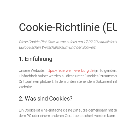
Freiwillige Feuerwehr Weilburg
Cookie-Richtlinie (E
Diese Cookie-Richtlinie wurde zuletzt am 17.02.20 aktualisier
Europäischen Wirtschaftsraum und der Schweiz.
1. Einführung
Unsere Website,
https://feuerwehr-weilburg.de
(im folgenden:
Einfachheit halber werden all diese unter "Cookies" zusam
Drittparteien platziert. In dem unten stehendem Dokument in
Website.
2. Was sind Cookies?
Ein Cookie ist eine einfache kleine Datei, die gemeinsam mit
dem PC oder einem anderen Gerät gespeichert werden kann. 