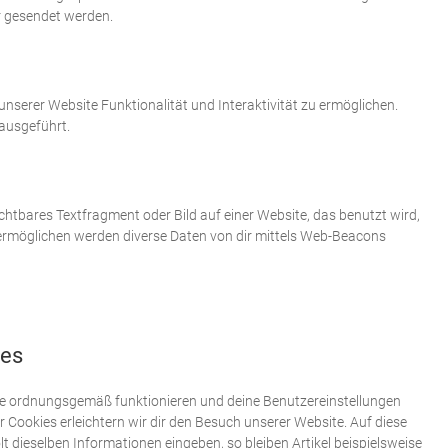
r gesendet werden.
unserer Website Funktionalität und Interaktivität zu ermöglichen.
ausgeführt.
ichtbares Textfragment oder Bild auf einer Website, das benutzt wird,
ermöglichen werden diverse Daten von dir mittels Web-Beacons
ies
site ordnungsgemäß funktionieren und deine Benutzereinstellungen
r Cookies erleichtern wir dir den Besuch unserer Website. Auf diese
 dieselben Informationen eingeben, so bleiben Artikel beispielsweise