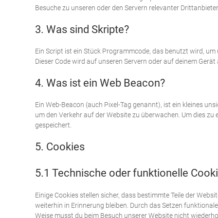
Besuche zu unseren oder den Servern relevanter Drittanbiete
3. Was sind Skripte?
Ein Script ist ein Stück Programmcode, das benutzt wird, um 
Dieser Code wird auf unseren Servern oder auf deinem Gerät 
4. Was ist ein Web Beacon?
Ein Web-Beacon (auch Pixel-Tag genannt), ist ein kleines uns
um den Verkehr auf der Website zu überwachen. Um dies zu 
gespeichert.
5. Cookies
5.1 Technische oder funktionelle Cook
Einige Cookies stellen sicher, dass bestimmte Teile der Web
weiterhin in Erinnerung bleiben. Durch das Setzen funktionale
Weise musst du beim Besuch unserer Website nicht wiederholt