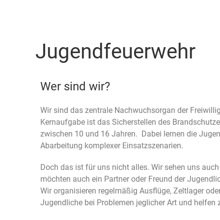
Freiwillige Feuerwehr Weilburg
Jugendfeuerwehr
Wer sind wir?
Wir sind das zentrale Nachwuchsorgan der Freiwill
Kernaufgabe ist das Sicherstellen des Brandschut
zwischen 10 und 16 Jahren. Dabei lernen die Jugend
Abarbeitung komplexer Einsatzszenarien.
Doch das ist für uns nicht alles. Wir sehen uns auc
möchten auch ein Partner oder Freund der Jugendlic
Wir organisieren regelmäßig Ausflüge, Zeltlager ode
Jugendliche bei Problemen jeglicher Art und helfen 