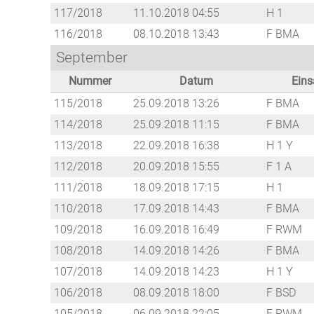
117/2018
11.10.2018 04:55
H 1
116/2018
08.10.2018 13:43
F BMA
September
Nummer
Datum
Eins
115/2018
25.09.2018 13:26
F BMA
114/2018
25.09.2018 11:15
F BMA
113/2018
22.09.2018 16:38
H 1 Y
112/2018
20.09.2018 15:55
F 1 A
111/2018
18.09.2018 17:15
H 1
110/2018
17.09.2018 14:43
F BMA
109/2018
16.09.2018 16:49
F RWM
108/2018
14.09.2018 14:26
F BMA
107/2018
14.09.2018 14:23
H 1 Y
106/2018
08.09.2018 18:00
F BSD
105/2018
06.09.2018 22:05
F RWM