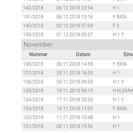
142/2018
06.12.2018 23:54
H 1
141/2018
06.12.2018 13:16
F BMA
140/2018
02.12.2018 07:09
F 2
139/2018
01.12.2018 09:37
H 1 Y
November
Nummer
Datum
Eins
138/2018
30.11.2018 14:55
F BMA
137/2018
29.11.2018 16:35
H 1
136/2018
26.11.2018 09:53
H 1 Y
135/2018
19.11.2018 09:13
H KLEMM
134/2018
17.11.2018 20:26
H 1 Y
133/2018
16.11.2018 11:00
F BMA
132/2018
11.11.2018 10:48
H 1
131/2018
08.11.2018 19:56
H 1