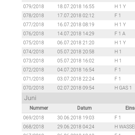
079/2018
18.07.2018 16:55
H 1 Y
078/2018
17.07.2018 02:12
F 1
077/2018
16.07.2018 08:19
H 1 Y
076/2018
14.07.2018 14:29
F 1 A
075/2018
06.07.2018 21:20
H 1 Y
074/2018
05.07.2018 20:58
H 1
073/2018
05.07.2018 16:02
H 1
072/2018
04.07.2018 16:54
F 1
071/2018
03.07.2018 22:24
F 1
070/2018
02.07.2018 09:54
H GAS 1
Juni
Nummer
Datum
Eins
069/2018
30.06.2018 19:03
F 1
068/2018
29.06.2018 04:24
H WASSE