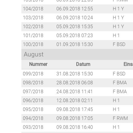
104/2018
06.09.2018 12:55
H 1 Y
103/2018
06.09.2018 10:24
H 1 Y
102/2018
05.09.2018 15:35
H 1 Y
101/2018
05.09.2018 07:23
H 1
100/2018
01.09.2018 15:30
F BSD
August
Nummer
Datum
Eins
099/2018
31.08.2018 15:30
F BSD
098/2018
28.08.2018 06:08
F BMA
097/2018
24.08.2018 11:41
F BMA
096/2018
12.08.2018 02:11
H 1
095/2018
09.08.2018 17:45
H 1
094/2018
09.08.2018 17:05
F RWM
093/2018
09.08.2018 16:40
H 1