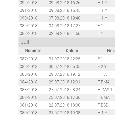
092/2018
09.08.2018 16:26
H 1 Y
091/2018
09.08.2018 15:45
H 1 Y
090/2018
07.08.2018 19:40
H 1 Y
089/2018
04.08.2018 17:27
F 1
088/2018
02.08.2018 01:56
F 1
Juli
Nummer
Datum
Eins
087/2018
31.07.2018 22:25
F 1
086/2018
30.07.2018 05:05
F 2 Y
085/2018
29.07.2018 19:12
F 1 A
084/2018
29.07.2018 12:01
F BMA
083/2018
27.07.2018 08:24
H GAS 1
082/2018
23.07.2018 17:36
F BMA
081/2018
22.07.2018 18:00
F BSD
080/2018
21.07.2018 19:08
H 1 Y