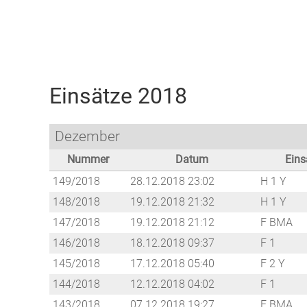
Freiwillige Feuerwehr Weilburg
Einsätze 2018
Dezember
Nummer
Datum
Eins
149/2018
28.12.2018 23:02
H 1 Y
148/2018
19.12.2018 21:32
H 1 Y
147/2018
19.12.2018 21:12
F BMA
146/2018
18.12.2018 09:37
F 1
145/2018
17.12.2018 05:40
F 2 Y
144/2018
12.12.2018 04:02
F 1
143/2018
07.12.2018 19:27
F BMA