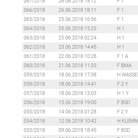
067/2018
26.06.2018 18:12
F 1
066/2018
26.06.2018 18:11
F 1
065/2018
25.06.2018 16:56
F 1
064/2018
25.06.2018 15:25
H 1
063/2018
25.06.2018 02:24
H 1
062/2018
23.06.2018 14:45
H 1
061/2018
22.06.2018 10:28
F 1 A
060/2018
21.06.2018 11:33
F BMA
059/2018
18.06.2018 17:38
H WASSE
058/2018
18.06.2018 14:41
F 2 Y
057/2018
18.06.2018 13:03
H 1 Y
056/2018
15.06.2018 19:00
F BSD
055/2018
14.06.2018 01:28
F 2 Y
054/2018
12.06.2018 10:42
H KLEMM
053/2018
09.06.2018 18:45
F BSD