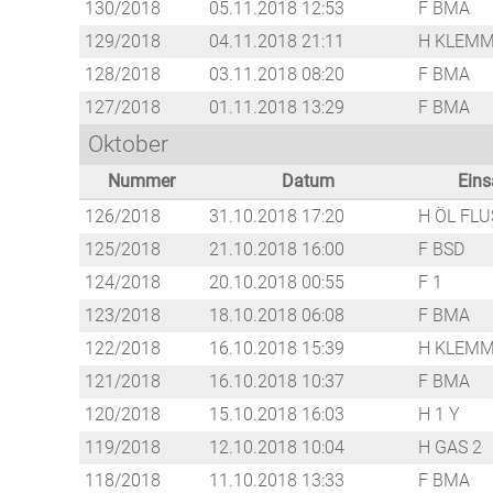
130/2018
05.11.2018 12:53
F BMA
129/2018
04.11.2018 21:11
H KLEMM
128/2018
03.11.2018 08:20
F BMA
127/2018
01.11.2018 13:29
F BMA
Oktober
Nummer
Datum
Eins
126/2018
31.10.2018 17:20
H ÖL FLU
125/2018
21.10.2018 16:00
F BSD
124/2018
20.10.2018 00:55
F 1
123/2018
18.10.2018 06:08
F BMA
122/2018
16.10.2018 15:39
H KLEMM
121/2018
16.10.2018 10:37
F BMA
120/2018
15.10.2018 16:03
H 1 Y
119/2018
12.10.2018 10:04
H GAS 2
118/2018
11.10.2018 13:33
F BMA