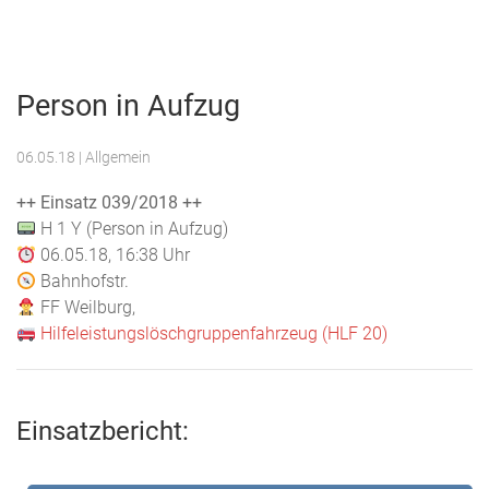
Menu
Freiwillige
Feuerwehr
Person in Aufzug
Weilburg
06.05.18
| Allgemein
++ Einsatz 039/2018 ++
H 1 Y (Person in Aufzug)
06.05.18, 16:38 Uhr
Bahnhofstr.
FF Weilburg,
Hilfeleistungslöschgruppenfahrzeug (HLF 20)
Einsatzbericht: