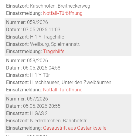
Einsatzort:
Kirschhofen, Breitheckerweg
Einsatzmeldung:
Notfall-Türöffnung
Nummer:
059/2026
Datum:
07.05.2026 11:03
Einsatzart:
H 1 Y Tragehilfe
Einsatzort:
Weilburg, Spielmannstr.
Einsatzmeldung:
Tragehilfe
Nummer:
058/2026
Datum:
06.05.2026 04:58
Einsatzart:
H 1 Y Tür
Einsatzort:
Hirschhausen, Unter den Zweibäumen
Einsatzmeldung:
Notfall-Türöffnung
Nummer:
057/2026
Datum:
05.05.2026 20:55
Einsatzart:
H GAS 2
Einsatzort:
Niederbrechen, Bahnhofstr.
Einsatzmeldung:
Gasaustritt aus Gastankstelle