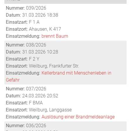
Nummer:
039/2026
Datum:
31.03.2026 18:38
Einsatzart:
F 1 A
Einsatzort:
Ahausen, K 417
Einsatzmeldung:
brennt Baum
Nummer:
038/2026
Datum:
31.03.2026 10:28
Einsatzart:
F 2 Y
Einsatzort:
Weilburg, Frankfurter Str.
Einsatzmeldung:
Kellerbrand mit Menschenleben in
Gefahr
Nummer:
037/2026
Datum:
24.03.2026 20:52
Einsatzart:
F BMA
Einsatzort:
Weilburg, Langgasse
Einsatzmeldung:
Auslösung einer Brandmeldeanlage
Nummer:
036/2026