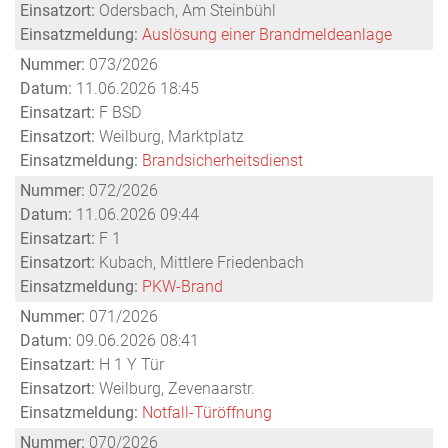
Einsatzort:
Odersbach, Am Steinbühl
Einsatzmeldung:
Auslösung einer Brandmeldeanlage
Nummer:
073/2026
Datum:
11.06.2026 18:45
Einsatzart:
F BSD
Einsatzort:
Weilburg, Marktplatz
Einsatzmeldung:
Brandsicherheitsdienst
Nummer:
072/2026
Datum:
11.06.2026 09:44
Einsatzart:
F 1
Einsatzort:
Kubach, Mittlere Friedenbach
Einsatzmeldung:
PKW-Brand
Nummer:
071/2026
Datum:
09.06.2026 08:41
Einsatzart:
H 1 Y Tür
Einsatzort:
Weilburg, Zevenaarstr.
Einsatzmeldung:
Notfall-Türöffnung
Nummer:
070/2026