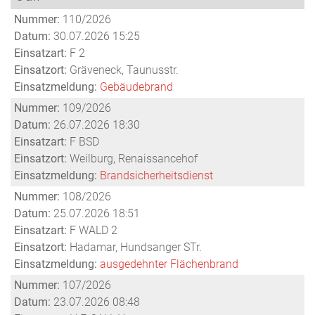
Nummer:
110/2026
Datum:
30.07.2026 15:25
Einsatzart:
F 2
Einsatzort:
Gräveneck, Taunusstr.
Einsatzmeldung:
Gebäudebrand
Nummer:
109/2026
Datum:
26.07.2026 18:30
Einsatzart:
F BSD
Einsatzort:
Weilburg, Renaissancehof
Einsatzmeldung:
Brandsicherheitsdienst
Nummer:
108/2026
Datum:
25.07.2026 18:51
Einsatzart:
F WALD 2
Einsatzort:
Hadamar, Hundsanger STr.
Einsatzmeldung:
ausgedehnter Flächenbrand
Nummer:
107/2026
Datum:
23.07.2026 08:48