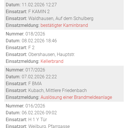
Datum:
11.02.2026 12:27
Einsatzart:
F KAMIN 2
Einsatzort:
Waldhausen, Auf dem Schulberg
Einsatzmeldung:
bestätigter Kaminbrand
Nummer:
018/2026
Datum:
08.02.2026 18:46
Einsatzart:
F 2
Einsatzort:
Obershausen, Hauptstr.
Einsatzmeldung:
Kellerbrand
Nummer:
017/2026
Datum:
07.02.2026 22:22
Einsatzart:
F BMA
Einsatzort:
Kubach, Mittlere Friedenbach
Einsatzmeldung:
Auslösung einer Brandmeldeanlage
Nummer:
016/2026
Datum:
06.02.2026 09:02
Einsatzart:
H 1 Y Tür
Einsatzort:
Weilburg, Pfarrgasse