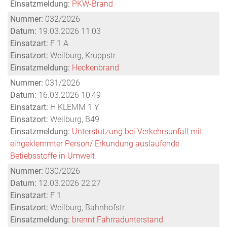
Einsatzmeldung:
PKW-Brand
Nummer:
032/2026
Datum:
19.03.2026 11:03
Einsatzart:
F 1 A
Einsatzort:
Weilburg, Kruppstr.
Einsatzmeldung:
Heckenbrand
Nummer:
031/2026
Datum:
16.03.2026 10:49
Einsatzart:
H KLEMM 1 Y
Einsatzort:
Weilburg, B49
Einsatzmeldung:
Unterstützung bei Verkehrsunfall mit
eingeklemmter Person/ Erkundung auslaufende
Betiebsstoffe in Umwelt
Nummer:
030/2026
Datum:
12.03.2026 22:27
Einsatzart:
F 1
Einsatzort:
Weilburg, Bahnhofstr.
Einsatzmeldung:
brennt Fahrradunterstand