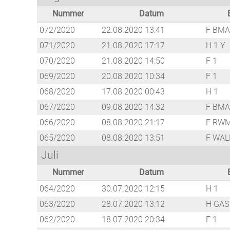
Nummer
Datum
072/2020
22.08.2020 13:41
F BMA
071/2020
21.08.2020 17:17
H 1 Y
070/2020
21.08.2020 14:50
F 1
069/2020
20.08.2020 10:34
F 1
068/2020
17.08.2020 00:43
H 1
067/2020
09.08.2020 14:32
F BMA
066/2020
08.08.2020 21:17
F RW
065/2020
08.08.2020 13:51
F WAL
Juli
Nummer
Datum
064/2020
30.07.2020 12:15
H 1
063/2020
28.07.2020 13:12
H GAS
062/2020
18.07.2020 20:34
F 1