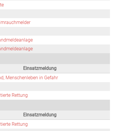
te
imrauchmelder
andmeldeanlage
andmeldeanlage
Einsatzmeldung
d, Menschenleben in Gefahr
tierte Rettung
Einsatzmeldung
tierte Rettung