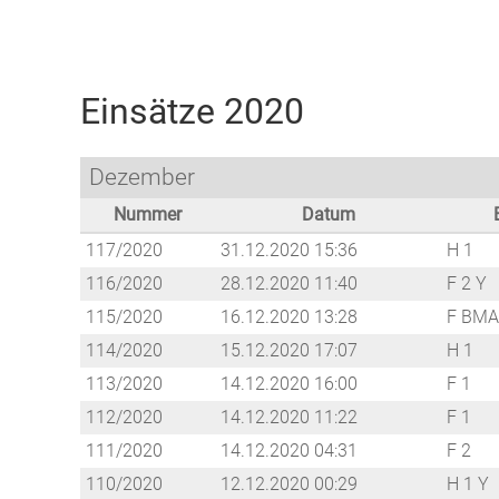
Freiwillige Feuerwehr Weilburg
Einsätze 2020
Dezember
Nummer
Datum
117/2020
31.12.2020 15:36
H 1
116/2020
28.12.2020 11:40
F 2 Y
115/2020
16.12.2020 13:28
F BMA
114/2020
15.12.2020 17:07
H 1
113/2020
14.12.2020 16:00
F 1
112/2020
14.12.2020 11:22
F 1
111/2020
14.12.2020 04:31
F 2
110/2020
12.12.2020 00:29
H 1 Y