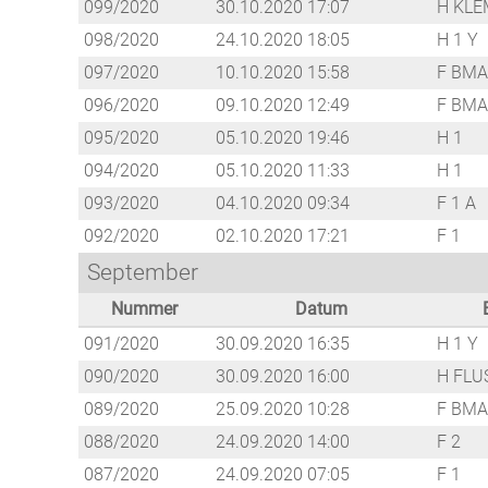
099/2020
30.10.2020 17:07
H KLE
098/2020
24.10.2020 18:05
H 1 Y
097/2020
10.10.2020 15:58
F BMA
096/2020
09.10.2020 12:49
F BMA
095/2020
05.10.2020 19:46
H 1
094/2020
05.10.2020 11:33
H 1
093/2020
04.10.2020 09:34
F 1 A
092/2020
02.10.2020 17:21
F 1
September
Nummer
Datum
091/2020
30.09.2020 16:35
H 1 Y
090/2020
30.09.2020 16:00
H FLU
089/2020
25.09.2020 10:28
F BMA
088/2020
24.09.2020 14:00
F 2
087/2020
24.09.2020 07:05
F 1