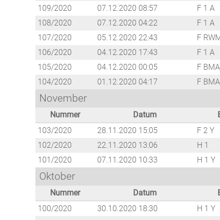
109/2020
07.12.2020 08:57
F 1 A
108/2020
07.12.2020 04:22
F 1 A
107/2020
05.12.2020 22:43
F RW
106/2020
04.12.2020 17:43
F 1 A
105/2020
04.12.2020 00:05
F BMA
104/2020
01.12.2020 04:17
F BMA
November
Nummer
Datum
103/2020
28.11.2020 15:05
F 2 Y
102/2020
22.11.2020 13:06
H 1
101/2020
07.11.2020 10:33
H 1 Y
Oktober
Nummer
Datum
100/2020
30.10.2020 18:30
H 1 Y