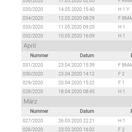
036/2020
17.05.2020 02:05
F RW
035/2020
14.05.2020 15:40
H 1 Y
034/2020
12.05.2020 08:29
F BMA
033/2020
11.05.2020 09:20
H 1
032/2020
10.05.2020 16:09
H 1
April
Nummer
Datum
031/2020
23.04.2020 15:39
F BMA
030/2020
23.04.2020 14:12
F 2
029/2020
20.04.2020 15:22
F 1
028/2020
18.04.2020 08:45
H 1
März
Nummer
Datum
027/2020
26.03.2020 22:21
H 1
026/2020
23.03.2020 16:02
F 2