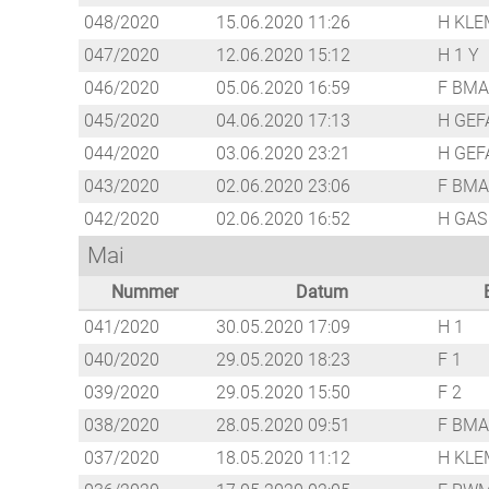
048/2020
15.06.2020 11:26
H KLE
047/2020
12.06.2020 15:12
H 1 Y
046/2020
05.06.2020 16:59
F BMA
045/2020
04.06.2020 17:13
H GEF
044/2020
03.06.2020 23:21
H GEF
043/2020
02.06.2020 23:06
F BMA
042/2020
02.06.2020 16:52
H GAS
Mai
Nummer
Datum
041/2020
30.05.2020 17:09
H 1
040/2020
29.05.2020 18:23
F 1
039/2020
29.05.2020 15:50
F 2
038/2020
28.05.2020 09:51
F BMA
037/2020
18.05.2020 11:12
H KLE