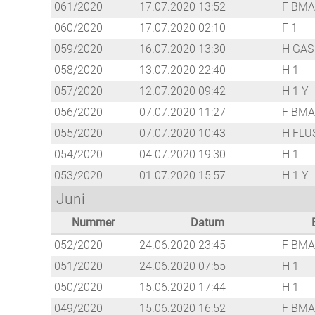
061/2020
17.07.2020 13:52
F BMA
060/2020
17.07.2020 02:10
F 1
059/2020
16.07.2020 13:30
H GAS
058/2020
13.07.2020 22:40
H 1
057/2020
12.07.2020 09:42
H 1 Y
056/2020
07.07.2020 11:27
F BMA
055/2020
07.07.2020 10:43
H FLU
054/2020
04.07.2020 19:30
H 1
053/2020
01.07.2020 15:57
H 1 Y
Juni
Nummer
Datum
052/2020
24.06.2020 23:45
F BMA
051/2020
24.06.2020 07:55
H 1
050/2020
15.06.2020 17:44
H 1
049/2020
15.06.2020 16:52
F BMA