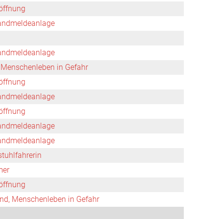
öffnung
andmeldeanlage
andmeldeanlage
 Menschenleben in Gefahr
öffnung
andmeldeanlage
öffnung
andmeldeanlage
andmeldeanlage
stuhlfahrerin
mer
öffnung
d, Menschenleben in Gefahr