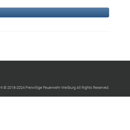
ht © 2018-2024 Freiwillige Feuerwehr Weilburg All Rights Reserved.