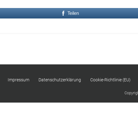
Teilen
Impressum
Datenschutzerklärung
Cookie-Richtlinie (EU)
Copyrig