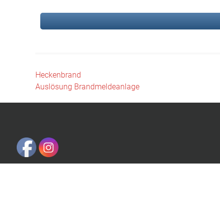
Beitragsnavigation
Heckenbrand
Auslösung Brandmeldeanlage