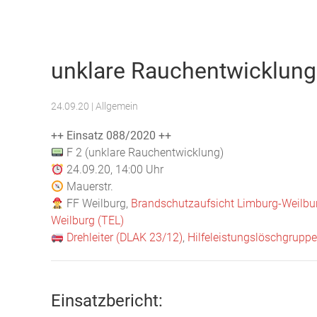
Freiwillige Feuerwehr Weilburg
unklare Rauchentwicklung
24.09.20
| Allgemein
++ Einsatz 088/2020 ++
F 2 (unklare Rauchentwicklung)
24.09.20, 14:00 Uhr
Mauerstr.
FF Weilburg,
Brandschutzaufsicht Limburg-Weilbu
Weilburg (TEL)
Drehleiter (DLAK 23/12)
,
Hilfeleistungslöschgrupp
Einsatzbericht: