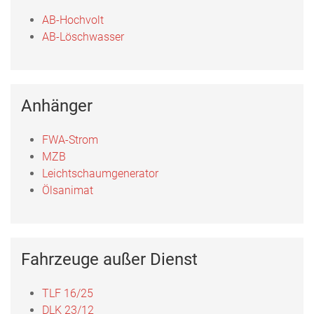
AB-Hochvolt
AB-Löschwasser
Anhänger
FWA-Strom
MZB
Leichtschaumgenerator
Ölsanimat
Fahrzeuge außer Dienst
TLF 16/25
DLK 23/12