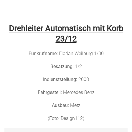
Menu
Freiwillige
Feuerwehr
Drehleiter Automatisch mit Korb
Weilburg
23/12
Funkrufname:
Florian Weilburg 1/30
Besatzung:
1/2
Indienststellung:
2008
Fahrgestell:
Mercedes Benz
Ausbau:
Metz
(Foto: Design112)