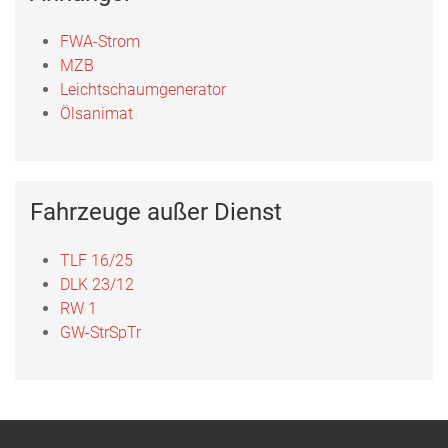
FWA-Strom
MZB
Leichtschaumgenerator
Ölsanimat
Fahrzeuge außer Dienst
TLF 16/25
DLK 23/12
RW 1
GW-StrSpTr