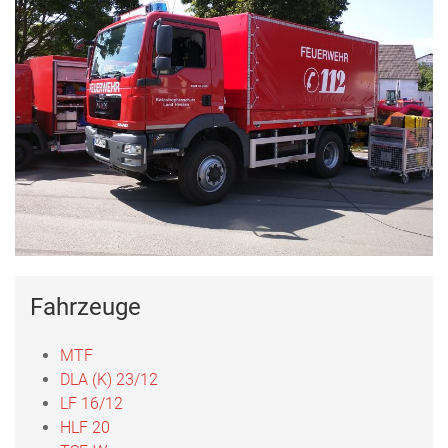
Fahrzeuge
MTF
DLA (K) 23/12
LF 16/12
HLF 20