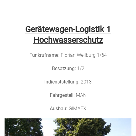
Menu
Freiwillige
Feuerwehr
Gerätewagen-Logistik 1
Weilburg
Hochwasserschutz
Funkrufname:
Florian Weilburg 1/64
Besatzung:
1/2
Indienststellung:
2013
Fahrgestell:
MAN
Ausbau:
GIMAEX