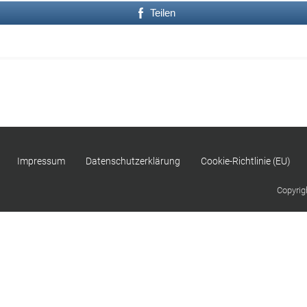
Teilen
Impressum
Datenschutzerklärung
Cookie-Richtlinie (EU)
Copyrig