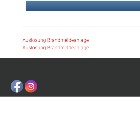
Beitragsnavigation
Auslösung Brandmeldeanlage
Auslösung Brandmeldeanlage