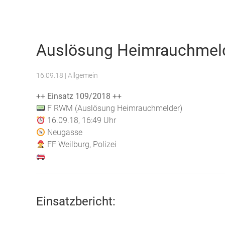
Freiwillige Feuerwehr Weilburg
Auslösung Heimrauchmel
16.09.18
| Allgemein
++ Einsatz 109/2018 ++
F RWM (Auslösung Heimrauchmelder)
16.09.18, 16:49 Uhr
Neugasse
FF Weilburg, Polizei
Einsatzbericht: