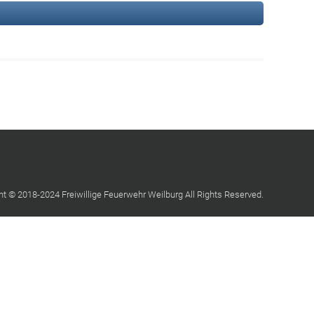
ht © 2018-2024 Freiwillige Feuerwehr Weilburg All Rights Reserved.