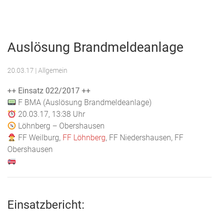
Menu
Freiwillige
Feuerwehr
Auslösung Brandmeldeanlage
Weilburg
20.03.17
| Allgemein
++ Einsatz 022/2017 ++
F BMA (Auslösung Brandmeldeanlage)
20.03.17, 13:38 Uhr
Löhnberg – Obershausen
FF Weilburg,
FF Löhnberg
, FF Niedershausen, FF
Obershausen
Einsatzbericht: