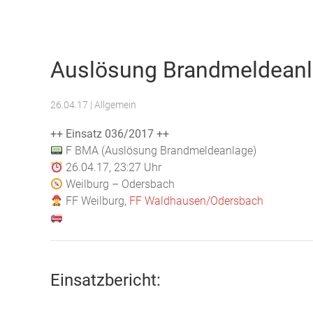
Freiwillige Feuerwehr Weilburg
Auslösung Brandmeldean
26.04.17
| Allgemein
++ Einsatz 036/2017 ++
F BMA (Auslösung Brandmeldeanlage)
26.04.17, 23:27 Uhr
Weilburg – Odersbach
FF Weilburg,
FF Waldhausen/Odersbach
Einsatzbericht: