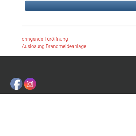
Beitragsnavigation
dringende Türöffnung
Auslösung Brandmeldeanlage