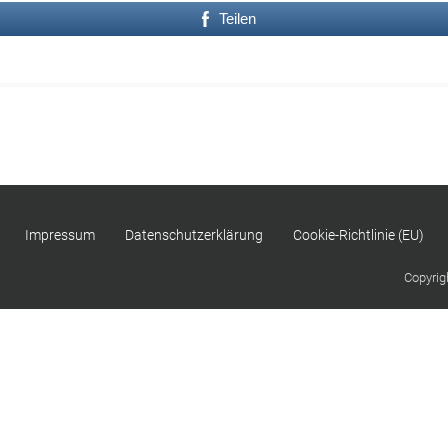
Teilen
Impressum
Datenschutzerklärung
Cookie-Richtlinie (EU)
Copyrig