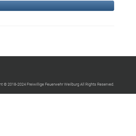
ht © 2018-2024 Freiwillige Feuerwehr Weilburg All Rights Reserved.