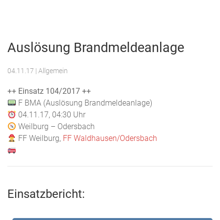
Menu
Freiwillige
Feuerwehr
Auslösung Brandmeldeanlage
Weilburg
04.11.17
| Allgemein
++ Einsatz 104/2017 ++
F BMA (Auslösung Brandmeldeanlage)
04.11.17, 04:30 Uhr
Weilburg – Odersbach
FF Weilburg,
FF Waldhausen/Odersbach
Einsatzbericht: