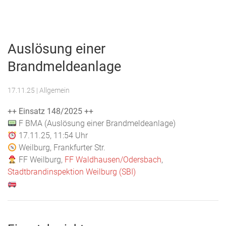
Menu
Freiwillige
Feuerwehr
Auslösung einer
Weilburg
Brandmeldeanlage
17.11.25
| Allgemein
++ Einsatz 148/2025 ++
F BMA (Auslösung einer Brandmeldeanlage)
17.11.25, 11:54 Uhr
Weilburg, Frankfurter Str.
FF Weilburg,
FF Waldhausen/Odersbach
,
Stadtbrandinspektion Weilburg (SBI)