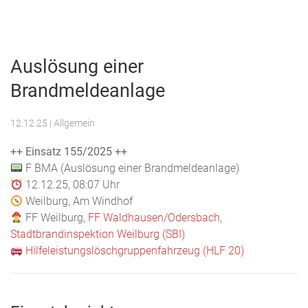
Menu
Freiwillige
Feuerwehr
Auslösung einer
Weilburg
Brandmeldeanlage
12.12.25
| Allgemein
++ Einsatz 155/2025 ++
F BMA (Auslösung einer Brandmeldeanlage)
12.12.25, 08:07 Uhr
Weilburg, Am Windhof
FF Weilburg,
FF Waldhausen/Odersbach
,
Stadtbrandinspektion Weilburg (SBI)
Hilfeleistungslöschgruppenfahrzeug (HLF 20)