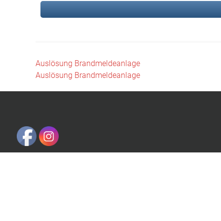
Beitragsnavigation
Auslösung Brandmeldeanlage
Auslösung Brandmeldeanlage