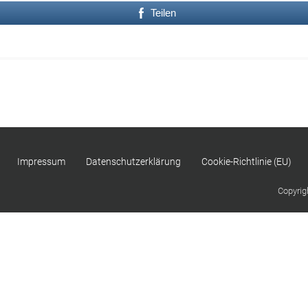
Teilen
Impressum
Datenschutzerklärung
Cookie-Richtlinie (EU)
Copyrig