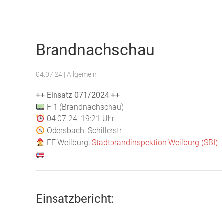
Freiwillige Feuerwehr Weilburg
Brandnachschau
04.07.24
| Allgemein
++ Einsatz 071/2024 ++
F 1 (Brandnachschau)
04.07.24, 19:21 Uhr
Odersbach, Schillerstr.
FF Weilburg,
Stadtbrandinspektion Weilburg (SBI)
Einsatzbericht: