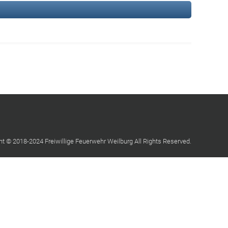
ht © 2018-2024 Freiwillige Feuerwehr Weilburg All Rights Reserved.