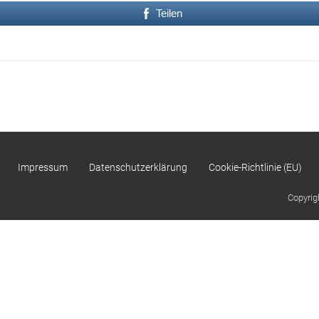
Teilen
Impressum
Datenschutzerklärung
Cookie-Richtlinie (EU)
Copyrig