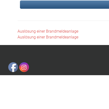
Beitragsnavigation
Auslösung einer Brandmeldeanlage
Auslösung einer Brandmeldeanlage