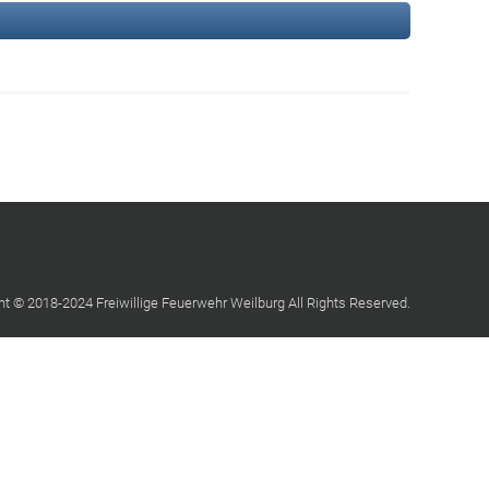
ht © 2018-2024 Freiwillige Feuerwehr Weilburg All Rights Reserved.