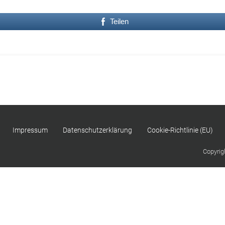
Teilen
Impressum
Datenschutzerklärung
Cookie-Richtlinie (EU)
Copyrig