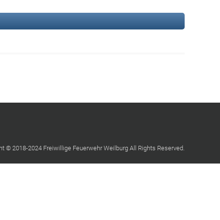
ht © 2018-2024 Freiwillige Feuerwehr Weilburg All Rights Reserved.