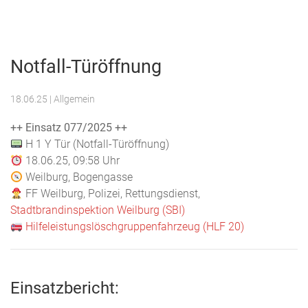
Menu
Freiwillige
Feuerwehr
Notfall-Türöffnung
Weilburg
18.06.25
| Allgemein
++ Einsatz 077/2025 ++
H 1 Y Tür (Notfall-Türöffnung)
18.06.25, 09:58 Uhr
Weilburg, Bogengasse
FF Weilburg, Polizei, Rettungsdienst,
Stadtbrandinspektion Weilburg (SBI)
Hilfeleistungslöschgruppenfahrzeug (HLF 20)
Einsatzbericht: