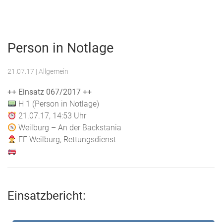
Menu
Freiwillige
Feuerwehr
Person in Notlage
Weilburg
21.07.17
| Allgemein
++ Einsatz 067/2017 ++
H 1 (Person in Notlage)
21.07.17, 14:53 Uhr
Weilburg – An der Backstania
FF Weilburg, Rettungsdienst
Einsatzbericht: