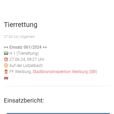
Menu
Freiwillige
Feuerwehr
Tierrettung
Weilburg
27.06.24
| Allgemein
++ Einsatz 061/2024 ++
H 1 (Tierrettung)
27.06.24, 09:27 Uhr
Auf der Lützelbach
FF Weilburg,
Stadtbrandinspektion Weilburg (SBI)
Einsatzbericht: