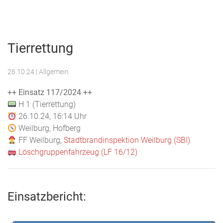
Menu
Freiwillige
Feuerwehr
Tierrettung
Weilburg
26.10.24
| Allgemein
++ Einsatz 117/2024 ++
H 1 (Tierrettung)
26.10.24, 16:14 Uhr
Weilburg, Hofberg
FF Weilburg,
Stadtbrandinspektion Weilburg (SBI)
Löschgruppenfahrzeug (LF 16/12)
Einsatzbericht: