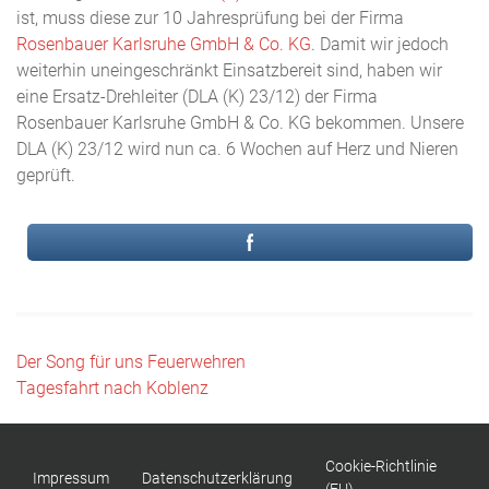
ist, muss diese zur 10 Jahresprüfung bei der Firma
Rosenbauer Karlsruhe GmbH & Co. KG
. Damit wir jedoch
weiterhin uneingeschränkt Einsatzbereit sind, haben wir
eine Ersatz-Drehleiter (DLA (K) 23/12) der Firma
Rosenbauer Karlsruhe GmbH & Co. KG bekommen. Unsere
DLA (K) 23/12 wird nun ca. 6 Wochen auf Herz und Nieren
geprüft.
Beitragsnavigation
Der Song für uns Feuerwehren
Tagesfahrt nach Koblenz
Cookie-Richtlinie
Impressum
Datenschutzerklärung