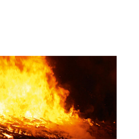
infos
Ausrüstung
Einsätze
Mediathek
Termine