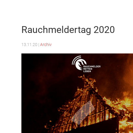
Freiwillige Feuerwehr Weilburg
Rauchmeldertag 2020
13.11.20
|
Archiv