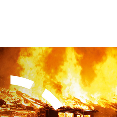
Startseite
Neuigkeiten
Chronik
Abteilungen
Bürger