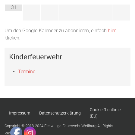
31
Um den Google-Kalender zu abonnieren, einfach
hier
klicken.
Kinderfeuerwehr
Termine
Cookie-Richtlinie
Impressum
Datenschutzerklärung
(EU)
Copyright © 2018-2024 Freiwillige Feuerwehr Weilburg All Rights
Reserved.