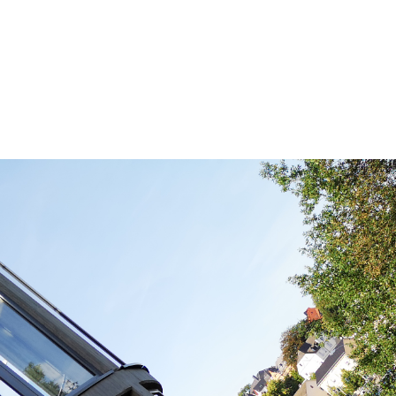
Startseite
Neuigkeiten
Chronik
Abteilungen
Bürger