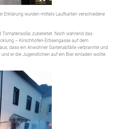
r Erklärung wurden mittels Laufkarten verschiedene
d Tomatensoße, zubereitet. Noch während das
icklung – Kirschhofen-Erbsengasse auf dem
eraus, dass ein Anwohner Gartenabfälle verbrannte und
nd er die Jugendlichen auf ein Bier einladen wollte.