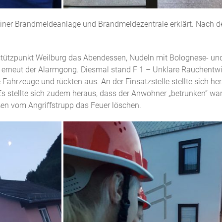
iner Brandmeldeanlage und Brandmeldezentrale erklärt. Nach de
stützpunkt Weilburg das Abendessen, Nudeln mit Bolognese- un
 erneut der Alarmgong. Diesmal stand F 1 – Unklare Rauchentw
e Fahrzeuge und rückten aus. An der Einsatzstelle stellte sich h
 stellte sich zudem heraus, dass der Anwohner „betrunken“ war u
en vom Angriffstrupp das Feuer löschen.