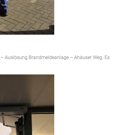
MA – Auslösung Brandmeldeanlage – Ahäuser Weg. Es