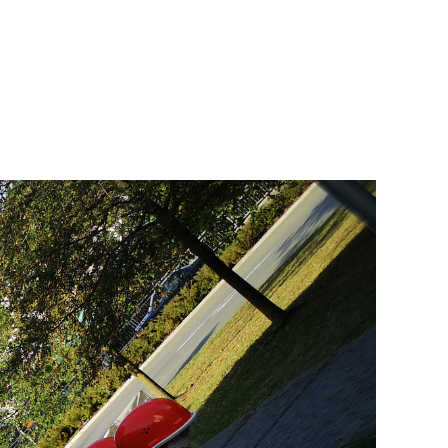
infos
Ausrüstung
Einsätze
Mediathek
Termine