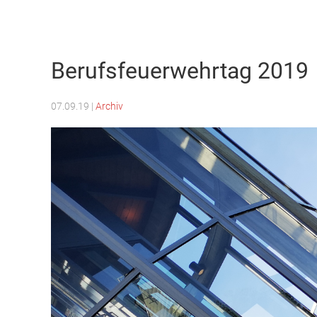
Freiwillige Feuerwehr Weilburg
Berufsfeuerwehrtag 2019
07.09.19
|
Archiv