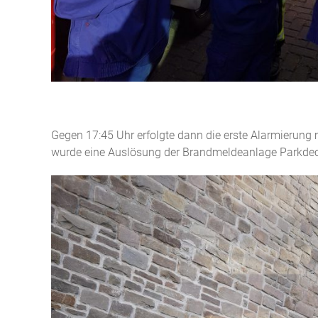
Gegen 17:45 Uhr erfolgte dann die erste Alarmierun
wurde eine Auslösung der Brandmeldeanlage Parkd