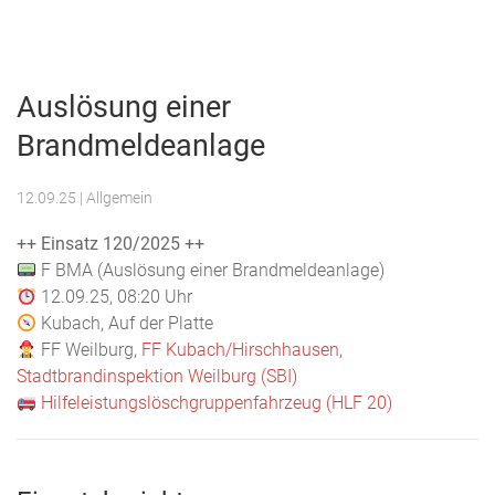
Menu
Freiwillige
Feuerwehr
Auslösung einer
Weilburg
Brandmeldeanlage
12.09.25
| Allgemein
++ Einsatz 120/2025 ++
F BMA (Auslösung einer Brandmeldeanlage)
12.09.25, 08:20 Uhr
Kubach, Auf der Platte
FF Weilburg,
FF Kubach/Hirschhausen
,
Stadtbrandinspektion Weilburg (SBI)
Hilfeleistungslöschgruppenfahrzeug (HLF 20)