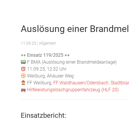
Freiwillige Feuerwehr Weilburg
Auslösung einer Brandme
11.09.25
| Allgemein
++ Einsatz 119/2025 ++
F BMA (Auslösung einer Brandmeldeanlage)
11.09.25, 12:32 Uhr
Weilburg, Ahäuser Weg
FF Weilburg,
FF Waldhausen/Odersbach
,
Stadtbra
Hilfeleistungslöschgruppenfahrzeug (HLF 20)
Einsatzbericht: