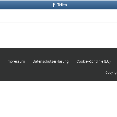
Teilen
Impressum
Datenschutzerklärung
Cookie-Richtlinie (EU)
Copyrig