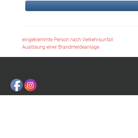
Beitragsnavigation
eingeklemmte Person nach Verkehrsunfall
Auslösung einer Brandmeldeanlage