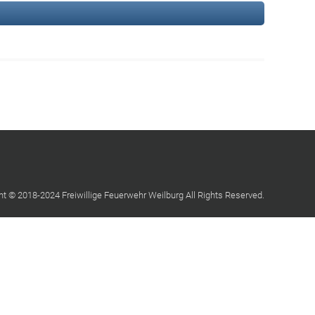
ht © 2018-2024 Freiwillige Feuerwehr Weilburg All Rights Reserved.