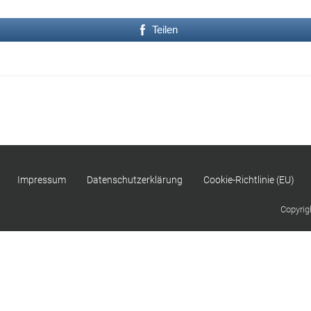
Teilen
Impressum
Datenschutzerklärung
Cookie-Richtlinie (EU)
Copyrig