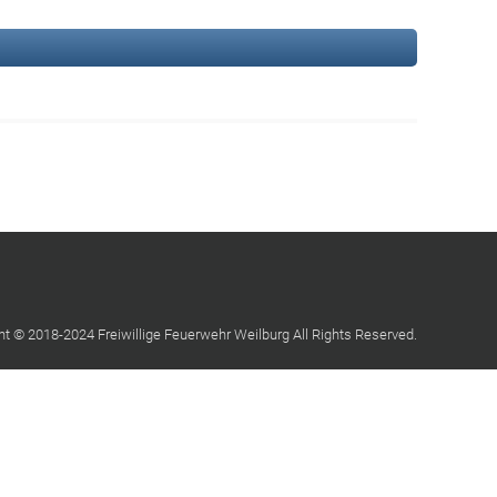
ht © 2018-2024 Freiwillige Feuerwehr Weilburg All Rights Reserved.