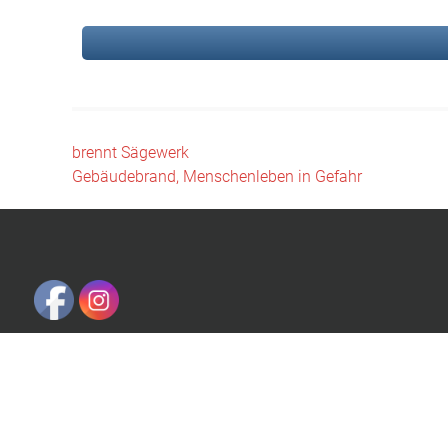
Beitragsnavigation
brennt Sägewerk
Gebäudebrand, Menschenleben in Gefahr