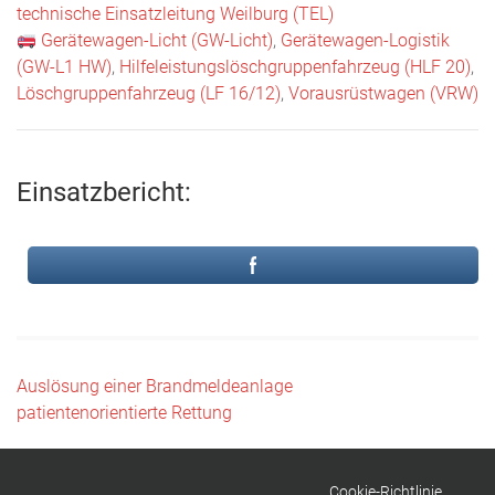
technische Einsatzleitung Weilburg (TEL)
Gerätewagen-Licht (GW-Licht)
,
Gerätewagen-Logistik
(GW-L1 HW)
,
Hilfeleistungslöschgruppenfahrzeug (HLF 20)
,
Löschgruppenfahrzeug (LF 16/12)
,
Vorausrüstwagen (VRW)
Einsatzbericht:
Beitragsnavigation
Auslösung einer Brandmeldeanlage
patientenorientierte Rettung
Cookie-Richtlinie