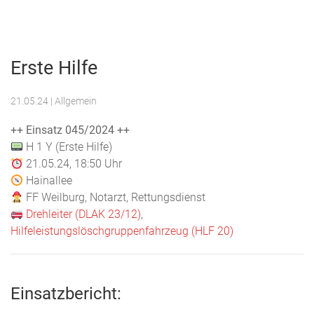
Menu
Freiwillige
Feuerwehr
Erste Hilfe
Weilburg
21.05.24
| Allgemein
++ Einsatz 045/2024 ++
H 1 Y (Erste Hilfe)
21.05.24, 18:50 Uhr
Hainallee
FF Weilburg, Notarzt, Rettungsdienst
Drehleiter (DLAK 23/12)
,
Hilfeleistungslöschgruppenfahrzeug (HLF 20)
Einsatzbericht: