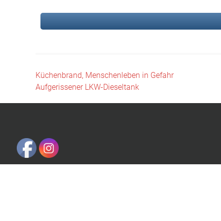
Beitragsnavigation
Küchenbrand, Menschenleben in Gefahr
Aufgerissener LKW-Dieseltank