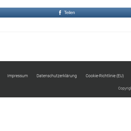
Teilen
Impressum
Datenschutzerklärung
Cookie-Richtlinie (EU)
Copyrig