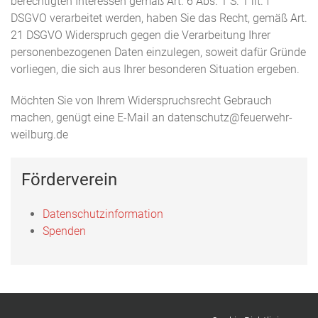
berechtigten Interessen gemäß Art. 6 Abs. 1 S. 1 lit. f
DSGVO verarbeitet werden, haben Sie das Recht, gemäß Art.
21 DSGVO Widerspruch gegen die Verarbeitung Ihrer
personenbezogenen Daten einzulegen, soweit dafür Gründe
vorliegen, die sich aus Ihrer besonderen Situation ergeben.
Möchten Sie von Ihrem Widerspruchsrecht Gebrauch
machen, genügt eine E-Mail an datenschutz@feuerwehr-
weilburg.de
Förderverein
Datenschutzinformation
Spenden