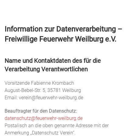
Menu
Freiwillige
Feuerwehr
Information zur Datenverarbeitung –
Weilburg
Freiwillige Feuerwehr Weilburg e.V.
Name und Kontaktdaten des für die
Verarbeitung Verantwortlichen
Vorsitzende Fabienne Krombach
August-Bebel-Str. 5, 35781 Weilburg
Email: verein@feuerwehr-weilburg.de
Beauftragter für den Datenschutz:
datenschutz@feuerwehr-weilburg.de
Postalisch an die oben genannte Adresse mit der
Anmerkung „Datenschutz Verein“.