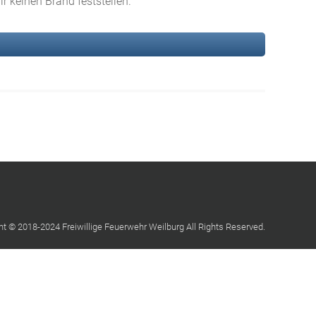
 keinen Brand feststellen.
ht © 2018-2024 Freiwillige Feuerwehr Weilburg All Rights Reserved.