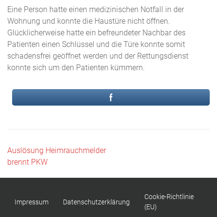
Eine Person hatte einen medizinischen Notfall in der
Wohnung und konnte die Haustüre nicht öffnen.
Glücklicherweise hatte ein befreundeter Nachbar des
Patienten einen Schlüssel und die Türe konnte somit
schadensfrei geöffnet werden und der Rettungsdienst
konnte sich um den Patienten kümmern.
Beitragsnavigation
Auslösung Heimrauchmelder
brennt PKW
Cookie-Richtlinie
Impressum
Datenschutzerklärung
(EU)