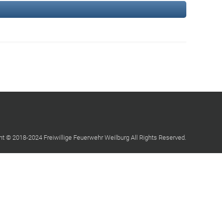
ht © 2018-2024 Freiwillige Feuerwehr Weilburg All Rights Reserved.