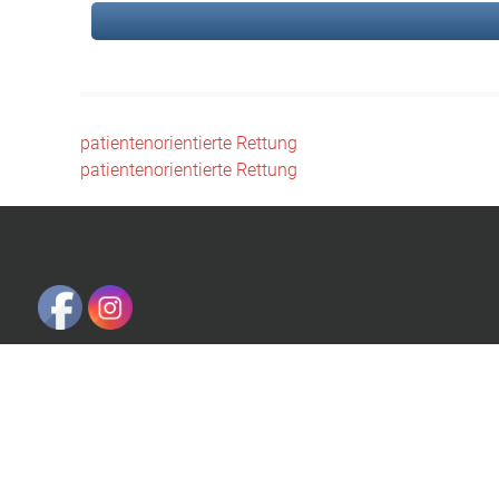
Beitragsnavigation
patientenorientierte Rettung
patientenorientierte Rettung