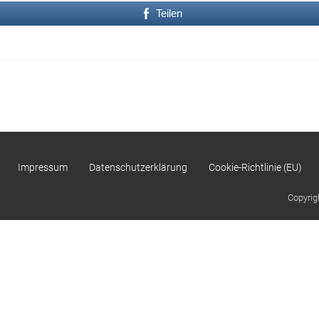
Teilen
Impressum
Datenschutzerklärung
Cookie-Richtlinie (EU)
Copyrig