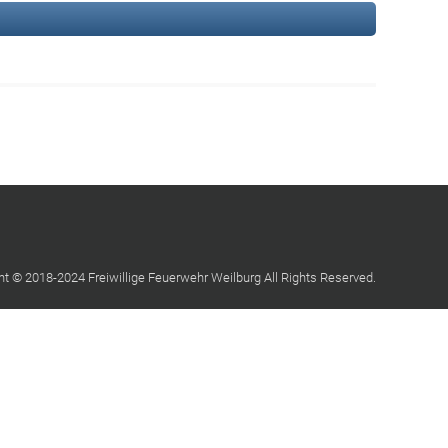
ht © 2018-2024 Freiwillige Feuerwehr Weilburg All Rights Reserved.