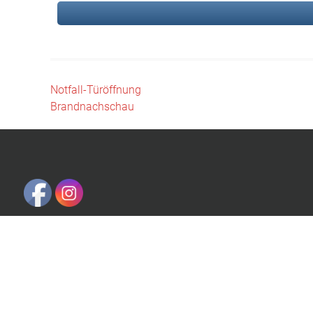
Beitragsnavigation
Notfall-Türöffnung
Brandnachschau