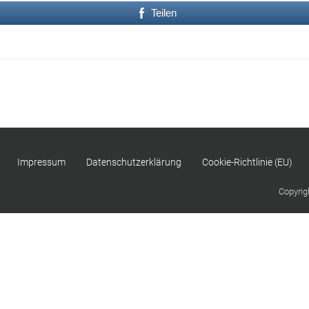
Teilen
Impressum
Datenschutzerklärung
Cookie-Richtlinie (EU)
Copyrig