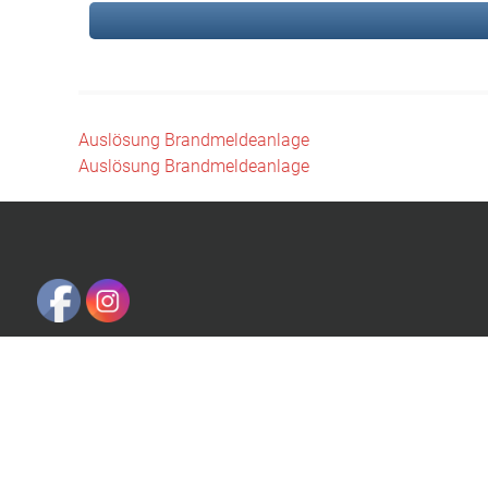
Beitragsnavigation
Auslösung Brandmeldeanlage
Auslösung Brandmeldeanlage