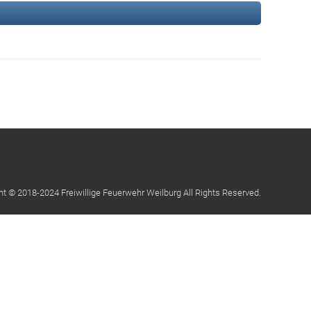
ht © 2018-2024 Freiwillige Feuerwehr Weilburg All Rights Reserved.