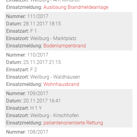
Einsatzmeldung:
Auslösung Brandmeldeanlage
Nummer:
111/2017
Datum:
28.11.2017 18:15
Einsatzart:
F 1
Einsatzort:
Weilburg - Marktplatz
Einsatzmeldung:
Bodenlampenbrand
Nummer:
110/2017
Datum:
25.11.2017 21:15
Einsatzart:
F 2
Einsatzort:
Weilburg - Waldhausen
Einsatzmeldung:
Wohnhausbrand
Nummer:
109/2017
Datum:
20.11.2017 16:41
Einsatzart:
H 1 Y
Einsatzort:
Weilburg - Kirschhofen
Einsatzmeldung:
patientenorientierte Rettung
Nummer:
108/2017