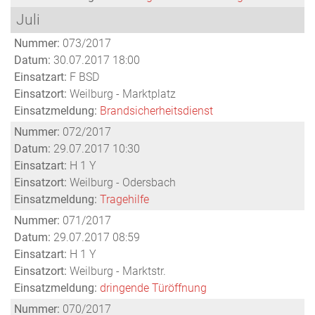
Juli
Nummer:
073/2017
Datum:
30.07.2017 18:00
Einsatzart:
F BSD
Einsatzort:
Weilburg - Marktplatz
Einsatzmeldung:
Brandsicherheitsdienst
Nummer:
072/2017
Datum:
29.07.2017 10:30
Einsatzart:
H 1 Y
Einsatzort:
Weilburg - Odersbach
Einsatzmeldung:
Tragehilfe
Nummer:
071/2017
Datum:
29.07.2017 08:59
Einsatzart:
H 1 Y
Einsatzort:
Weilburg - Marktstr.
Einsatzmeldung:
dringende Türöffnung
Nummer:
070/2017