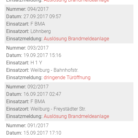
Nummer:
094/2017
Datum:
27.09.2017 09:57
Einsatzart:
F BMA
Einsatzort:
Löhnberg
Einsatzmeldung:
Auslösung Brandmeldeanlage
Nummer:
093/2017
Datum:
19.09.2017 15:16
Einsatzart:
H 1 Y
Einsatzort:
Weilburg - Bahnhofstr.
Einsatzmeldung:
dringende Türöffnung
Nummer:
092/2017
Datum:
16.09.2017 02:47
Einsatzart:
F BMA
Einsatzort:
Weilburg - Freystädter Str.
Einsatzmeldung:
Auslösung Brandmeldeanlage
Nummer:
091/2017
Datum:
15.09.2017 17:10