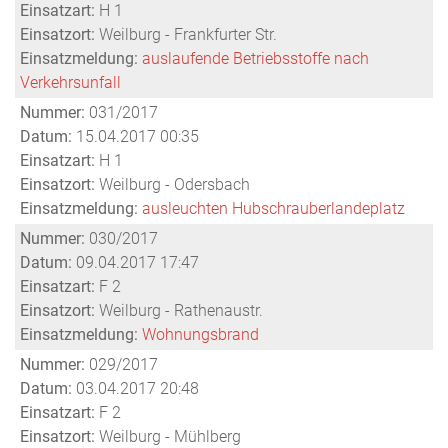
Einsatzart:
H 1
Einsatzort:
Weilburg - Frankfurter Str.
Einsatzmeldung:
auslaufende Betriebsstoffe nach
Verkehrsunfall
Nummer:
031/2017
Datum:
15.04.2017 00:35
Einsatzart:
H 1
Einsatzort:
Weilburg - Odersbach
Einsatzmeldung:
ausleuchten Hubschrauberlandeplatz
Nummer:
030/2017
Datum:
09.04.2017 17:47
Einsatzart:
F 2
Einsatzort:
Weilburg - Rathenaustr.
Einsatzmeldung:
Wohnungsbrand
Nummer:
029/2017
Datum:
03.04.2017 20:48
Einsatzart:
F 2
Einsatzort:
Weilburg - Mühlberg