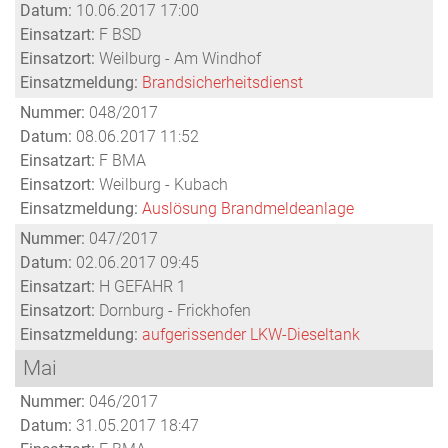
Datum:
10.06.2017 17:00
Einsatzart:
F BSD
Einsatzort:
Weilburg - Am Windhof
Einsatzmeldung:
Brandsicherheitsdienst
Nummer:
048/2017
Datum:
08.06.2017 11:52
Einsatzart:
F BMA
Einsatzort:
Weilburg - Kubach
Einsatzmeldung:
Auslösung Brandmeldeanlage
Nummer:
047/2017
Datum:
02.06.2017 09:45
Einsatzart:
H GEFAHR 1
Einsatzort:
Dornburg - Frickhofen
Einsatzmeldung:
aufgerissender LKW-Dieseltank
Mai
Nummer:
046/2017
Datum:
31.05.2017 18:47