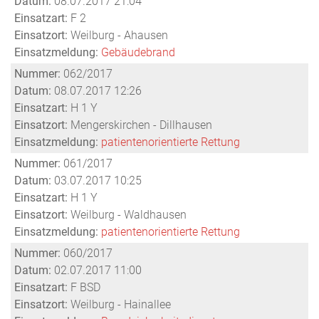
Datum:
08.07.2017 21:04
Einsatzart:
F 2
Einsatzort:
Weilburg - Ahausen
Einsatzmeldung:
Gebäudebrand
Nummer:
062/2017
Datum:
08.07.2017 12:26
Einsatzart:
H 1 Y
Einsatzort:
Mengerskirchen - Dillhausen
Einsatzmeldung:
patientenorientierte Rettung
Nummer:
061/2017
Datum:
03.07.2017 10:25
Einsatzart:
H 1 Y
Einsatzort:
Weilburg - Waldhausen
Einsatzmeldung:
patientenorientierte Rettung
Nummer:
060/2017
Datum:
02.07.2017 11:00
Einsatzart:
F BSD
Einsatzort:
Weilburg - Hainallee