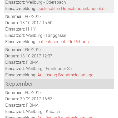
Einsatzort:
Weilburg - Odersbach
Einsatzmeldung:
ausleuchten Hubschrauberlandeplatz
Nummer:
097/2017
Datum:
13.10.2017 15:50
Einsatzart:
H 1 Y
Einsatzort:
Weilburg - Langgasse
Einsatzmeldung:
patientenorientierte Rettung
Nummer:
096/2017
Datum:
13.10.2017 12:37
Einsatzart:
F BMA
Einsatzort:
Weilburg - Frankfurter Str.
Einsatzmeldung:
Auslösung Brandmeldeanlage
September
Nummer:
095/2017
Datum:
30.09.2017 16:53
Einsatzart:
F BMA
Einsatzort:
Weilburg - Kubach
Einsatzmeldung:
Auslösung Brandmeldeanlage