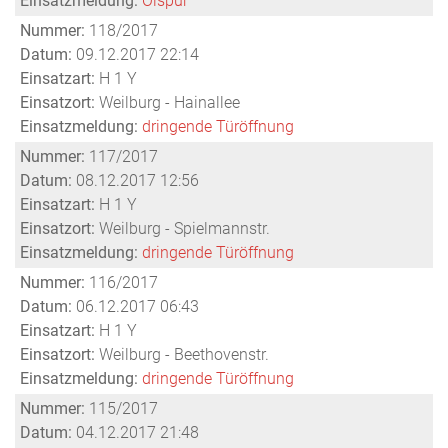
Einsatzmeldung:
Ölspur
Nummer:
118/2017
Datum:
09.12.2017 22:14
Einsatzart:
H 1 Y
Einsatzort:
Weilburg - Hainallee
Einsatzmeldung:
dringende Türöffnung
Nummer:
117/2017
Datum:
08.12.2017 12:56
Einsatzart:
H 1 Y
Einsatzort:
Weilburg - Spielmannstr.
Einsatzmeldung:
dringende Türöffnung
Nummer:
116/2017
Datum:
06.12.2017 06:43
Einsatzart:
H 1 Y
Einsatzort:
Weilburg - Beethovenstr.
Einsatzmeldung:
dringende Türöffnung
Nummer:
115/2017
Datum:
04.12.2017 21:48