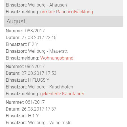
Einsatzort:
Weilburg - Ahausen
Einsatzmeldung:
unklare Rauchentwicklung
August
Nummer:
083/2017
Datum:
27.08.2017 22:46
Einsatzart:
F 2 Y
Einsatzort:
Weilburg - Mauerstr.
Einsatzmeldung:
Wohnungsbrand
Nummer:
082/2017
Datum:
27.08.2017 17:53
Einsatzart:
H FLUSS Y
Einsatzort:
Weilburg - Kirschhofen
Einsatzmeldung:
gekenterte Kanufahrer
Nummer:
081/2017
Datum:
26.08.2017 17:37
Einsatzart:
H 1 Y
Einsatzort:
Weilburg - Wilhelmstr.