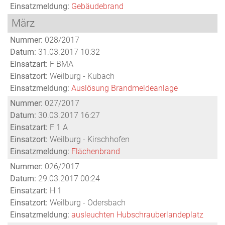
Einsatzmeldung:
Gebäudebrand
März
Nummer:
028/2017
Datum:
31.03.2017 10:32
Einsatzart:
F BMA
Einsatzort:
Weilburg - Kubach
Einsatzmeldung:
Auslösung Brandmeldeanlage
Nummer:
027/2017
Datum:
30.03.2017 16:27
Einsatzart:
F 1 A
Einsatzort:
Weilburg - Kirschhofen
Einsatzmeldung:
Flächenbrand
Nummer:
026/2017
Datum:
29.03.2017 00:24
Einsatzart:
H 1
Einsatzort:
Weilburg - Odersbach
Einsatzmeldung:
ausleuchten Hubschrauberlandeplatz