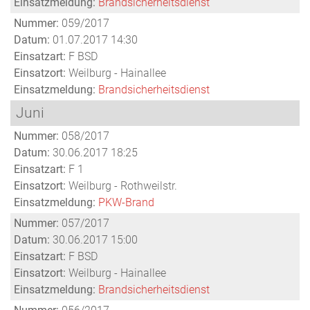
Einsatzmeldung:
Brandsicherheitsdienst
Nummer:
059/2017
Datum:
01.07.2017 14:30
Einsatzart:
F BSD
Einsatzort:
Weilburg - Hainallee
Einsatzmeldung:
Brandsicherheitsdienst
Juni
Nummer:
058/2017
Datum:
30.06.2017 18:25
Einsatzart:
F 1
Einsatzort:
Weilburg - Rothweilstr.
Einsatzmeldung:
PKW-Brand
Nummer:
057/2017
Datum:
30.06.2017 15:00
Einsatzart:
F BSD
Einsatzort:
Weilburg - Hainallee
Einsatzmeldung:
Brandsicherheitsdienst