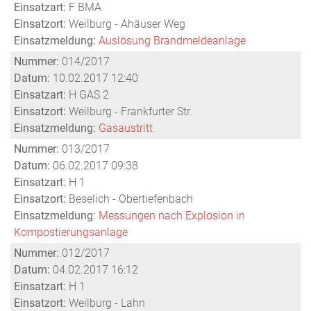
Einsatzart:
F BMA
Einsatzort:
Weilburg - Ahäuser Weg
Einsatzmeldung:
Auslösung Brandmeldeanlage
Nummer:
014/2017
Datum:
10.02.2017 12:40
Einsatzart:
H GAS 2
Einsatzort:
Weilburg - Frankfurter Str.
Einsatzmeldung:
Gasaustritt
Nummer:
013/2017
Datum:
06.02.2017 09:38
Einsatzart:
H 1
Einsatzort:
Beselich - Obertiefenbach
Einsatzmeldung:
Messungen nach Explosion in
Kompostierungsanlage
Nummer:
012/2017
Datum:
04.02.2017 16:12
Einsatzart:
H 1
Einsatzort:
Weilburg - Lahn